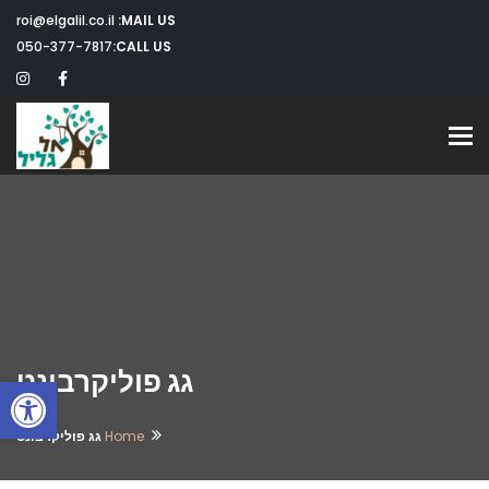
roi@elgalil.co.il
MAIL US:
050-377-7817
CALL US:
Toggle navigation
גג פוליקרבונט
פתח
Home
גג פוליקרבונט