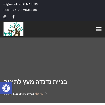
roi@elgalil.co.il
MAIL US:
050-377-7817
CALL US:
Toggle navigation
בניית נדנדה מעץ לתינוק
פתח
Home
בניית נדנדה מעץ לתינוק