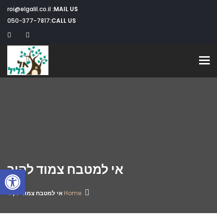
roi@elgalil.co.il
MAIL US:
050-377-7817
CALL US:
Toggle navigation
אי למטבח צמוד לקיר
פתח
Home
אי למטבח צמוד לקיר