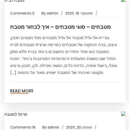
ספטמבר 16, 2020
admin
By
0 Comments
מטבחים – סוגי מטבחים – איך לבחור מטבח
נגריית אל גליל מטבחי אל גליל מטבחים מכל הסוגים תכנון,
עיצוב, בניה והתקנה של מטבחים בפריסה ארצית מטבחים לבית
המטבח הוא אחד החדרים החשובים ביותר בבית וללא ספק
החדר שבו נעשות הפעולות היומיומיות המורכבות ביותר : הכנת
אוכל, בישול ואפיה, הדחת כלים, הגשה ואכילה. לכן, תכנון וביצוע
מקצועי ואיכותי של המטבח ישפיע מאוד על ההנאה […]
READ MORE
אוגוסט 20, 2020
admin
By
18 Comments