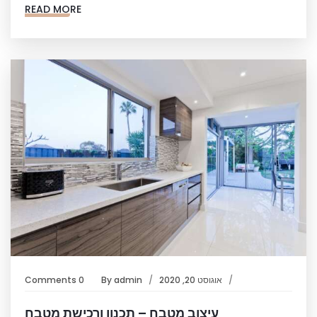
READ MORE
אוגוסט 20, 2020
admin
By
0 Comments
עיצוב מטבח – תכנון ורכישת מטבח