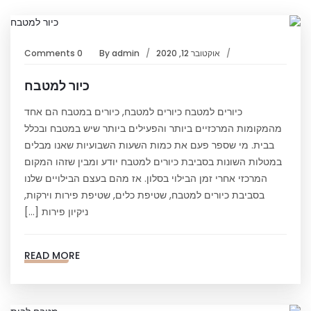
אוקטובר 12, 2020
admin
By
0 Comments
כיור למטבח
כיורים למטבח כיורים למטבח, כיורים במטבח הם אחד
מהמקומות המרכזיים ביותר והפעילים ביותר שיש במטבח ובכלל
בבית. מי שספר פעם את כמות השעות השבועיות שאנו מבלים
במטלות השונות בסביבת כיורים למטבח יודע ומבין שזהו המקום
המרכזי אחרי זמן הבילוי בסלון. אז מהם בעצם הבילויים שלנו
בסביבת כיורים למטבח, שטיפת כלים, שטיפת פירות וירקות,
ניקיון פירות […]
READ MORE