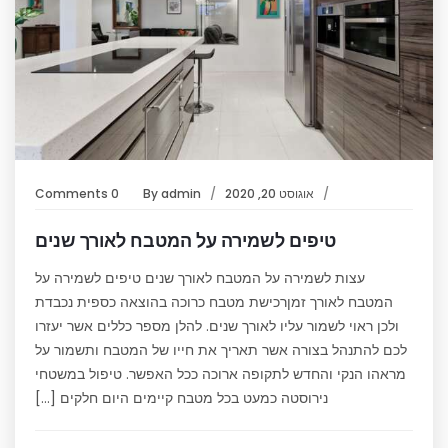
אוגוסט 20, 2020
admin
By
0 Comments
טיפים לשמירה על המטבח לאורך שנים
עצות לשמירה על המטבח לאורך שנים טיפים לשמירה על
המטבח לאורך זמןרכישת מטבח כרוכה בהוצאה כספית נכבדת
ולכן ראוי לשמור עליו לאורך שנים. להלן מספר כללים אשר יעזרו
לכם להתנהל בצורה אשר תאריך את חייו של המטבח ותשמור על
מראהו הנקי והחדש לתקופה ארוכה ככל האפשר. טיפול במשטחי
נירוסטה כמעט בכל מטבח קיימים היום חלקים […]