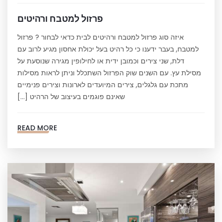
פרזול למטבח ורהיטים
איזה סוג פרזול למטבח ורהיטים לבית כדאי לבחור ? פרזול
למטבח, בעבר ידענו כי כל רהיט בעל יכולת אחסון מגיע לרוב עם
דלת, שני צירים וכמובן ידית או לחילופין מגירה שנוסעת על
מסילת עץ. עם השנים שוק הפרזול השתכלל וניתן לראות מסילות
מתכת עם גלגלים, צירים המיועדים לארונות וצירים פנימיים
שאינם פוגמים בעיצוב של הרהיט […]
READ MORE