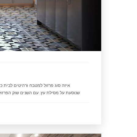
איזה סוג פרזול למטבח ורהיטים לבית כדא
שנוסעת על מסילת עץ. עם השנים שוק הפרזול 