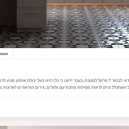
אוגוסט 20,
י לבחור ? פרזול למטבח, בעבר ידענו כי כל רהיט בעל יכולת אחסון מגיע לרוב 
השתכלל וניתן לראות מסילות מתכת עם גלגלים, צירים המיועדים לארונות וצ