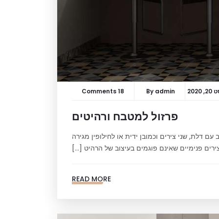
 2020
admin
By
18 Comments
פרזול למטבח ורהיטים
עם דלת, שני צירים וכמובן ידית או לחילופין מגירה
ירים פנימיים שאינם פוגמים בעיצוב של הרהיט […]
READ MORE