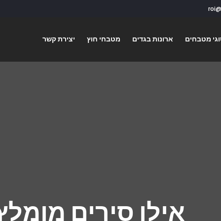
גי מטבחים
ארונות בגדים
מטבחי חוץ
יצירת קשר
אילו סירים מומל