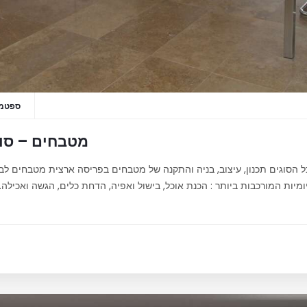
ספטמבר 16
מטבחים – סוג
כל הסוגים תכנון, עיצוב, בניה והתקנה של מטבחים בפריסה ארצית מטבחים 
יות המורכבות ביותר : הכנת אוכל, בישול ואפיה, הדחת כלים, הגשה ואכילה. ל