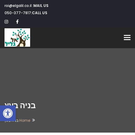
roi@elgalil.co.il
MAIL US:
050-377-7817
CALL US:
Toggle navigation
בניה בעץ
פתח
Home
בניה בעץ